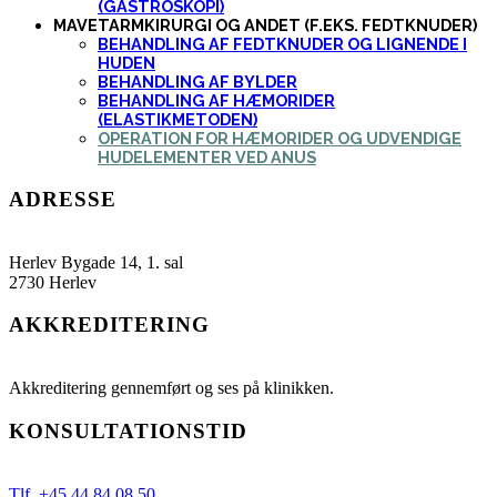
(GASTROSKOPI)
MAVETARMKIRURGI OG ANDET (F.EKS. FEDTKNUDER)
BEHANDLING AF FEDTKNUDER OG LIGNENDE I
HUDEN
BEHANDLING AF BYLDER
BEHANDLING AF HÆMORIDER
(ELASTIKMETODEN)
OPERATION FOR HÆMORIDER OG UDVENDIGE
HUDELEMENTER VED ANUS
ADRESSE
Herlev Bygade 14, 1. sal
2730 Herlev
AKKREDITERING
Akkreditering gennemført og ses på klinikken.
KONSULTATIONSTID
Tlf. +45 44 84 08 50