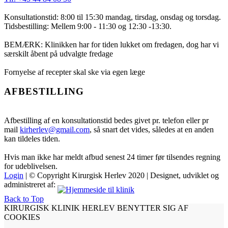
Konsultationstid: 8:00 til 15:30 mandag, tirsdag, onsdag og torsdag.
Tidsbestilling: Mellem 9:00 - 11:30 og 12:30 -13:30.
BEMÆRK: Klinikken har for tiden lukket om fredagen, dog har vi
særskilt åbent på udvalgte fredage
Fornyelse af recepter skal ske via egen læge
AFBESTILLING
Afbestilling af en konsultationstid bedes givet pr. telefon eller pr
mail
kirherlev@gmail.com
, så snart det vides, således at en anden
kan tildeles tiden.
Hvis man ikke har meldt afbud senest 24 timer før tilsendes regning
for udeblivelsen.
Login
| © Copyright Kirurgisk Herlev 2020 | Designet, udviklet og
administreret af:
Back to Top
KIRURGISK KLINIK HERLEV BENYTTER SIG AF
COOKIES