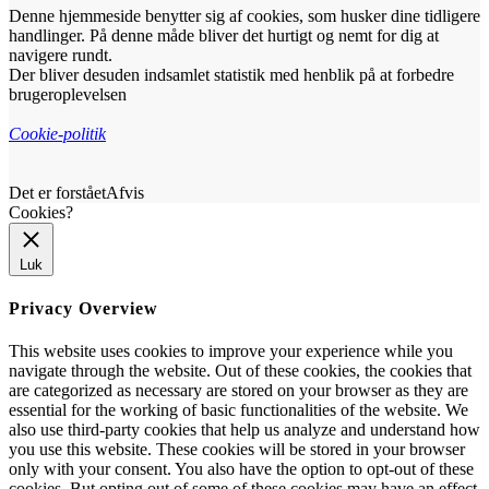
Denne hjemmeside benytter sig af cookies, som husker dine tidligere
handlinger. På denne måde bliver det hurtigt og nemt for dig at
navigere rundt.
Der bliver desuden indsamlet statistik med henblik på at forbedre
brugeroplevelsen
Cookie-politik
Det er forstået
Afvis
Cookies?
Luk
Privacy Overview
This website uses cookies to improve your experience while you
navigate through the website. Out of these cookies, the cookies that
are categorized as necessary are stored on your browser as they are
essential for the working of basic functionalities of the website. We
also use third-party cookies that help us analyze and understand how
you use this website. These cookies will be stored in your browser
only with your consent. You also have the option to opt-out of these
cookies. But opting out of some of these cookies may have an effect