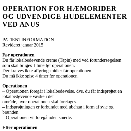
OPERATION FOR HÆMORIDER
OG UDVENDIGE HUDELEMENTER
VED ANUS
PATIENTINFORMATION
Revideret januar 2015
Før operationen
Du får lokalbedøvende creme (Tapin) med ved forundersøgelsen,
som skal bruges 1 time før operationen.
Der kræves ikke afføringsmidler før operationen.
Du må ikke spise 4 timer før operationen.
Operationen
– Operationen foregår i lokalbedøvelse, dvs. du får indsprøjtet en
lokalbedøvende væske i det
område, hvor operationen skal foretages.
– Indsprøjtningen er forbundet med ubehag i form af svie og
brænden.
– Operationen vil foregå uden smerte.
Efter operationen